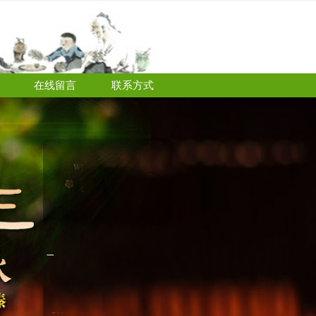
在线留言
联系方式