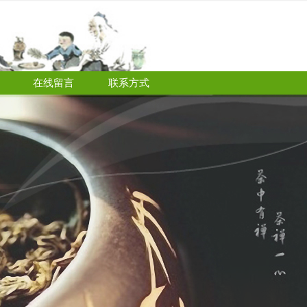
在线留言
联系方式