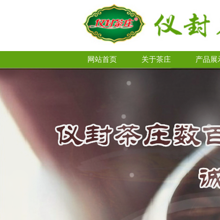
网站首页
关于茶庄
产品展