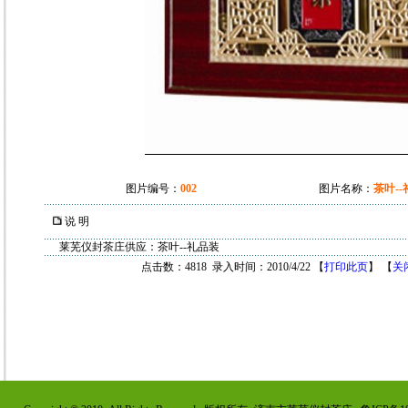
图片编号：
002
图片名称：
茶叶-
说 明
莱芜仪封茶庄供应：茶叶--礼品装
点击数：4818 录入时间：2010/4/22 【
打印此页
】 【
关