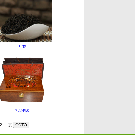
红茶
礼品包装
页